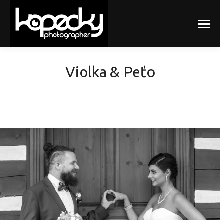
Violka & Peťo