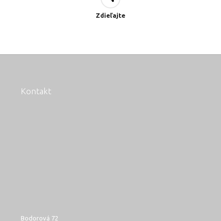
Zdieľajte
Kontakt
Bodorová 72